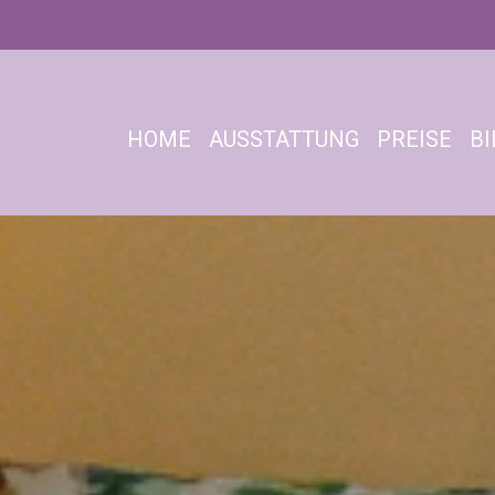
HOME
AUSSTATTUNG
PREISE
BI