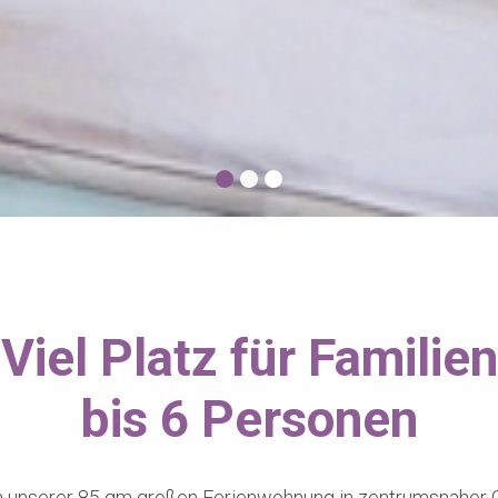
Viel Platz für Familien
bis 6 Personen
n unserer 85 qm großen Ferienwohnung in zentrumsnaher O