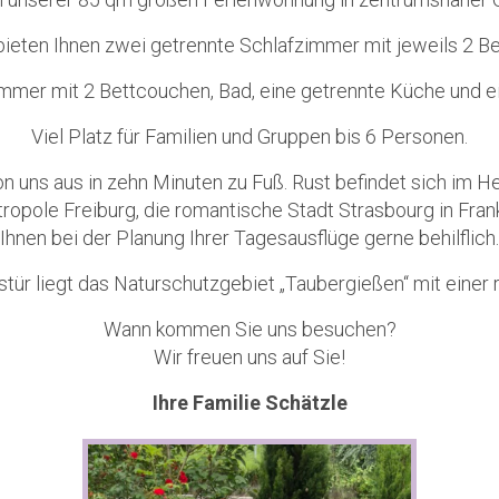
bieten Ihnen zwei getrennte Schlafzimmer mit jeweils 2 Be
mmer mit 2 Bettcouchen, Bad, eine getrennte Küche und ei
Viel Platz für Familien und Gruppen bis 6 Personen.
n uns aus in zehn Minuten zu Fuß. Rust befindet sich im H
pole Freiburg, die romantische Stadt Strasbourg in Frank
Ihnen bei der Planung Ihrer Tagesausflüge gerne behilflich.
tür liegt das Naturschutzgebiet „Taubergießen“ mit einer 
Wann kommen Sie uns besuchen?
Wir freuen uns auf Sie!
Ihre Familie Schätzle