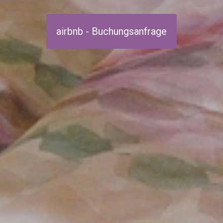
airbnb - Buchungsanfrage