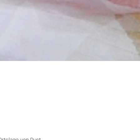
rtslage von Rust.