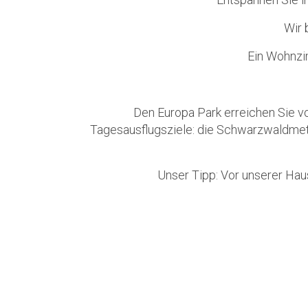
Wir 
Ein Wohnzi
Den Europa Park erreichen Sie vo
Tagesausflugsziele: die Schwarzwaldmetro
Unser Tipp: Vor unserer Haus