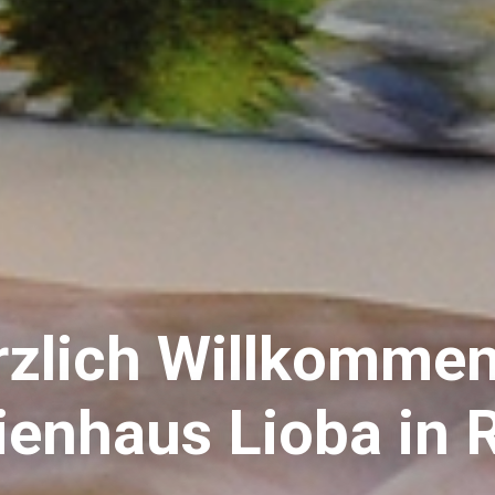
lich Willkommen 
nhaus Lioba in Ru