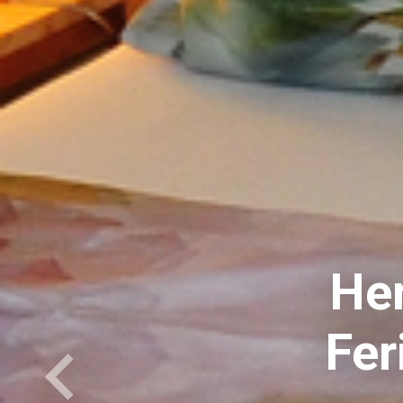
Herz
Ferie